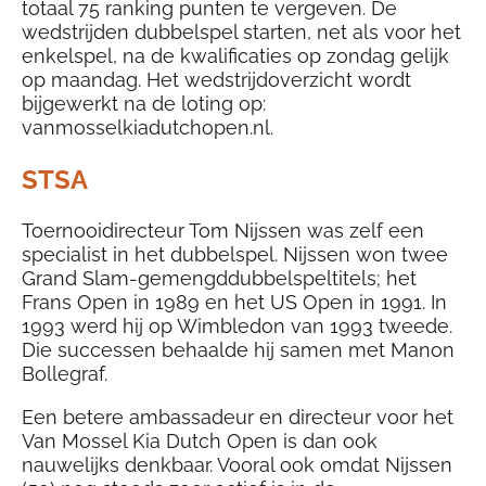
totaal 75 ranking punten te vergeven. De
wedstrijden dubbelspel starten, net als voor het
enkelspel, na de kwalificaties op zondag gelijk
op maandag. Het wedstrijdoverzicht wordt
bijgewerkt na de loting op:
vanmosselkiadutchopen.nl.
STSA
Toernooidirecteur Tom Nijssen was zelf een
specialist in het dubbelspel. Nijssen won twee
Grand Slam-gemengddubbelspeltitels; het
Frans Open in 1989 en het US Open in 1991. In
1993 werd hij op Wimbledon van 1993 tweede.
Die successen behaalde hij samen met Manon
Bollegraf.
Een betere ambassadeur en directeur voor het
Van Mossel Kia Dutch Open is dan ook
nauwelijks denkbaar. Vooral ook omdat Nijssen