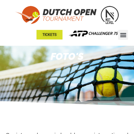
TICKETS
FOTO'S