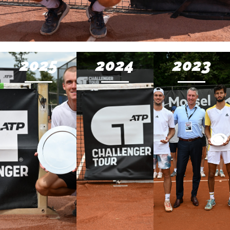
2025
2024
2023