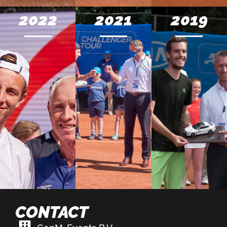
2022
2021
2019
CONTACT