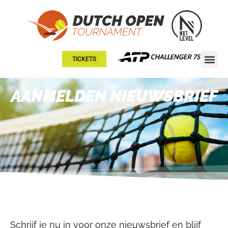
TICKETS
AANMELDEN NIEUWSBRIEF
Schrijf je nu in voor onze nieuwsbrief en blijf