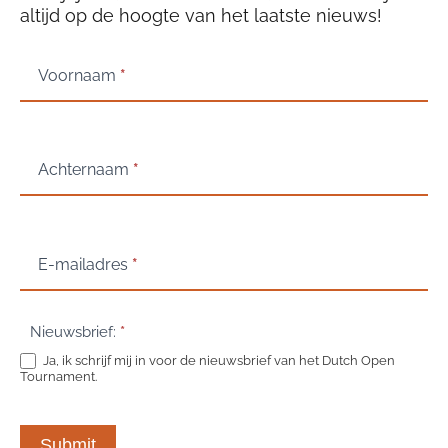
altijd op de hoogte van het laatste nieuws!
Nieuwsbrief
Voornaam
*
Achternaam
*
E-mailadres
*
Nieuwsbrief:
*
Ja, ik schrijf mij in voor de nieuwsbrief van het Dutch Open
Tournament.
Submit