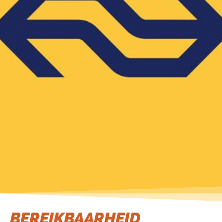
BEREIKBAARHEID