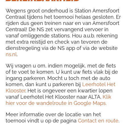
Wegens groot onderhoud is Station Amersfoort
Centraal tijdens het toernooi helaas gesloten. Er
rijden dus geen treinen naar en van Amersfoort
Centraal! De NS zet vervangend vervoer in
vanaf omliggende stations. Hou a.u.b. rekening
met extra reistijd en check van tevoren de
dienstregeling via de NS app of via de website
ns.nl
.
Wij vragen u om, indien mogelijk, met de fiets
of te voet te komen. U kunt uw fiets vlak bij de
ingang parkeren. Mocht u toch met de auto
komen, dan kunt u parkeren bij
Leerhotel Het
Klooster
. Het is ongeveer een kwartier lopen
vanaf Leerhotel Het Klooster naar ALTA.
Klik
hier voor de wandelroute in Google Maps.
Meer informatie over de locatie van het
toernooi vindt u op de pagina
Contact en route
.