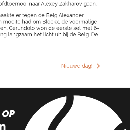
ofdtoernooi naar Alexey Zakharov gaan.
 maakte er tegen de Belg Alexander
jn moeite had om Blockx, de voormalige
den. Cerundolo won de eerste set met 6-
g langzaam het licht uit bij de Belg. De
Nieuwe dag!
 OP