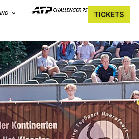
ING
TICKETS