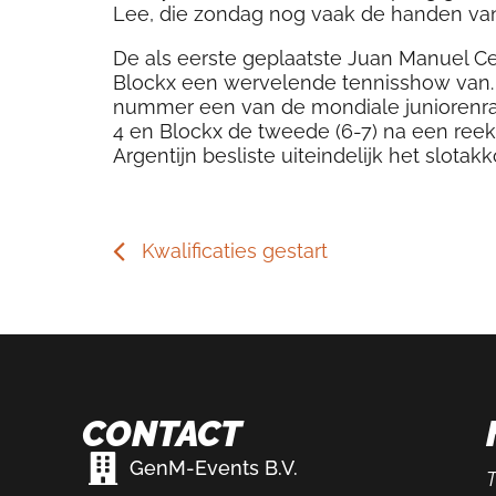
Lee, die zondag nog vaak de handen van 
De als eerste geplaatste Juan Manuel Ce
Blockx een wervelende tennisshow van. 
nummer een van de mondiale juniorenran
4 en Blockx de tweede (6-7) na een reeks
Argentijn besliste uiteindelijk het slotakk
Kwalificaties gestart
CONTACT
GenM-Events B.V.