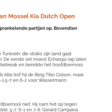
Van Mossel Kia Dutch Open
prankelende partijen op. Bovendien
Tunesiër, die straks zijn land gaat
. De eerste set moest Echarqui rap laten
iebreak en bereikte het hoofdtoernooi.
Alta trof hij de Belg Tibo Colson, maar
6-1,5-7 en 6-2 voor Wassermann.
dtoernooi niet. Hij nam het op tegen
iste: 5-7, 6-1 en 7-6. Gerard Campana