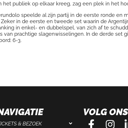
het publiek op elkaar kreeg, zag een plek in het ho
rundolo speelde al zijn partij in de eerste ronde en
Zeker in de eerste en tweede set waarin de Argenti
king in enkel- en dubbelspel, van zich af te schud
 van prachtige slagenwisselingen. In de derde set gin
oord: 6-3.
NAVIGATIE
VOLG ONS
TICKETS & BEZOEK