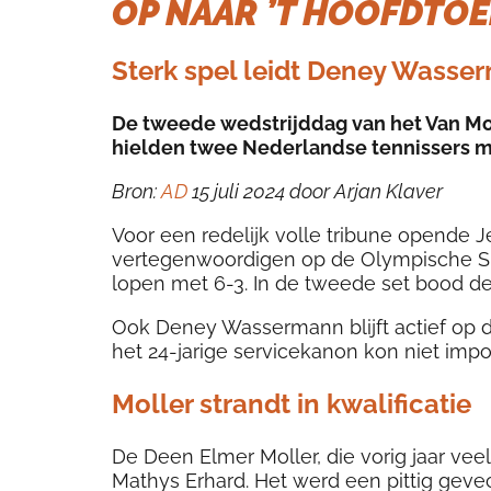
OP NAAR ’T HOOFDTO
Sterk spel leidt Deney Wasse
De tweede wedstrijddag van het Van Mo
hielden twee Nederlandse tennissers ma
Bron:
AD
15 juli 2024 door Arjan Klaver
Voor een redelijk volle tribune opende Je
vertegenwoordigen op de Olympische Spel
lopen met 6-3. In de tweede set bood d
Ook Deney Wassermann blijft actief op de
het 24-jarige servicekanon kon niet im
Moller strandt in kwalificatie
De Deen Elmer Moller, die vorig jaar vee
Mathys Erhard. Het werd een pittig gevec