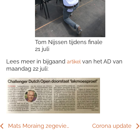
Tom Nijssen tijdens finale
21 juli
Lees meer in bijgaand
van het AD van
artikel
maandag 22 juli:
Mats Moraing zegeviert!
Corona update